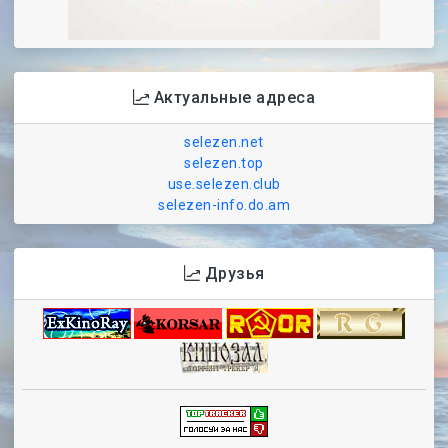
Актуальные адреса
selezen.net
selezen.top
use.selezen.club
selezen-info.do.am
Друзья