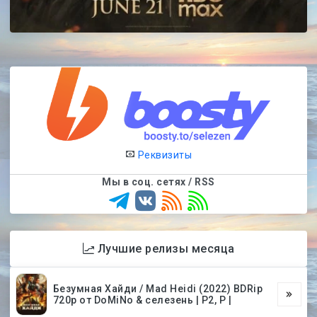
Реквизиты
Мы в соц. сетях / RSS
Лучшие релизы месяца
Безумная Хайди / Mad Heidi (2022) BDRip
720p от DoMiNo & селезень | P2, P |