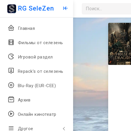
RG SeleZen
Главная
Фильмы от селезень
Игровой раздел
Repack's от селезень
Blu-Ray (EUR-CEE)
Архив
Онлайн кинотеатр
Другое