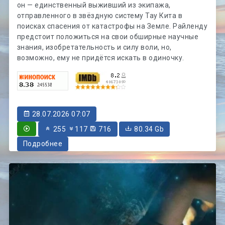
он — единственный выживший из экипажа,
отправленного в звёздную систему Тау Кита в
поисках спасения от катастрофы на Земле. Райленду
предстоит положиться на свои обширные научные
знания, изобретательность и силу воли, но,
возможно, ему не придётся искать в одиночку.
28.07.2026 07:07
255
117
716
80.34 Gb
Подробнее