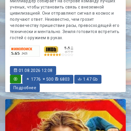
Миллиардер собирает на острове команду лучших
ученых, чтобы установить связь с внеземной
цивилизацией. Они отправляют сигнал в космос и
получают ответ. Неизвестно, чем грозит
человечеству пришествие расы, превосходящей его
технически и ментально. Земля готовится встретить
гостей с оружием в руках.
01.08.2026 12:08
1776
500
6803
1.47 Gb
Подробнее