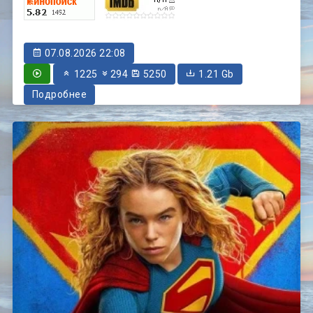
07.08.2026 22:08
1225
294
5250
1.21 Gb
Подробнее