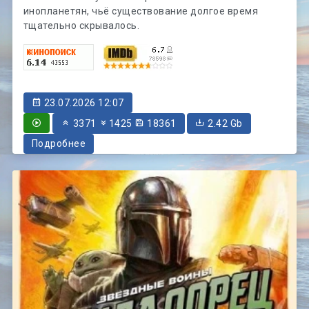
инопланетян, чьё существование долгое время
тщательно скрывалось.
23.07.2026 12:07
3371
1425
18361
2.42 Gb
Подробнее