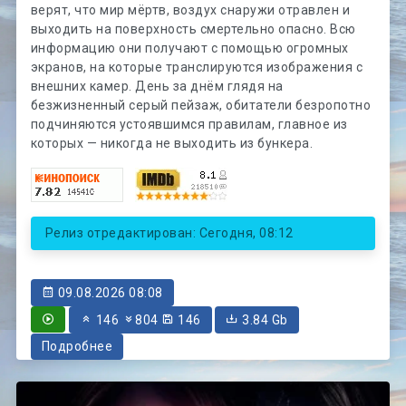
верят, что мир мёртв, воздух снаружи отравлен и
выходить на поверхность смертельно опасно. Всю
информацию они получают с помощью огромных
экранов, на которые транслируются изображения с
внешних камер. День за днём глядя на
безжизненный серый пейзаж, обитатели безропотно
подчиняются устоявшимся правилам, главное из
которых — никогда не выходить из бункера.
Релиз отредактирован: Сегодня, 08:12
09.08.2026 08:08
146
804
146
3.84 Gb
Подробнее