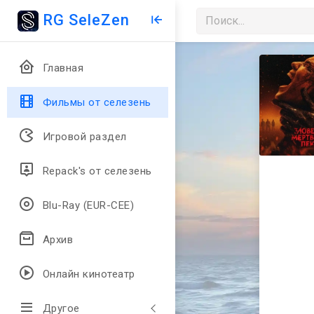
RG SeleZen
Главная
Фильмы от селезень
Игровой раздел
Repack's от селезень
Blu-Ray (EUR-CEE)
Архив
Онлайн кинотеатр
Другое