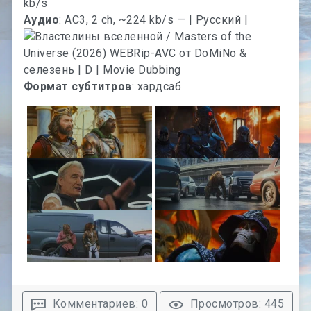
kb/s
Аудио
: AC3, 2 ch, ~224 kb/s — | Русский |
Формат субтитров
: хардсаб
Комментариев: 0
Просмотров: 445