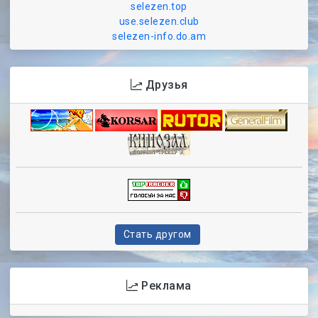
selezen.top
use.selezen.club
selezen-info.do.am
Друзья
Стать другом
Реклама