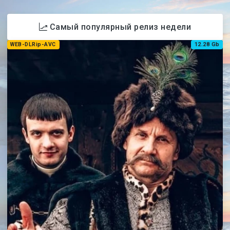
Самый популярный релиз недели
WEB-DLRip-AVC
12.28 Gb