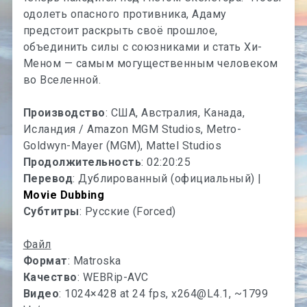
одолеть опасного противника, Адаму
предстоит раскрыть своё прошлое,
объединить силы с союзниками и стать Хи-
Меном — самым могущественным человеком
во Вселенной.
Производство
: США, Австралия, Канада,
Исландия / Amazon MGM Studios, Metro-
Goldwyn-Mayer (MGM), Mattel Studios
Продолжительность
: 02:20:25
Перевод
: Дублированный (официальный) |
Movie Dubbing
Субтитры
: Русские (Forced)
Файл
Формат
: Matroska
Качество
: WEBRip-AVC
Видео
: 1024×428 at 24 fps,
x264@L4.1
, ~1799