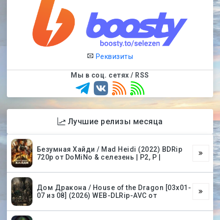
Реквизиты
Мы в соц. сетях / RSS
Лучшие релизы месяца
Безумная Хайди / Mad Heidi (2022) BDRip
720p от DoMiNo & селезень | P2, P |
Дом Дракона / House of the Dragon [03х01-
07 из 08] (2026) WEB-DLRip-AVC от