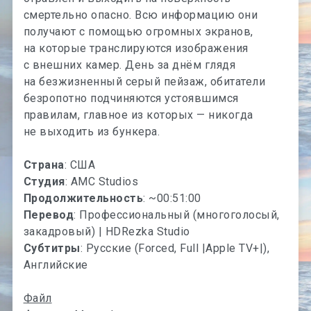
смертельно опасно. Всю информацию они
получают с помощью огромных экранов,
на которые транслируются изображения
с внешних камер. День за днём глядя
на безжизненный серый пейзаж, обитатели
безропотно подчиняются устоявшимся
правилам, главное из которых — никогда
не выходить из бункера.
Страна
: США
Студия
: AMC Studios
Продолжительность
: ~00:51:00
Перевод
: Профессиональный (многоголосый,
закадровый) | HDRezka Studio
Субтитры
: Русские (Forced, Full |Apple TV+|),
Английские
Файл