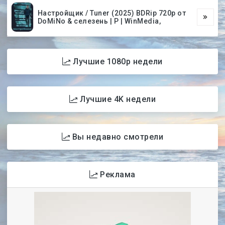
Настройщик / Tuner (2025) BDRip 720p от
DoMiNo & селезень | P | WinMedia,
Лучшие 1080p недели
Лучшие 4K недели
Вы недавно смотрели
Реклама