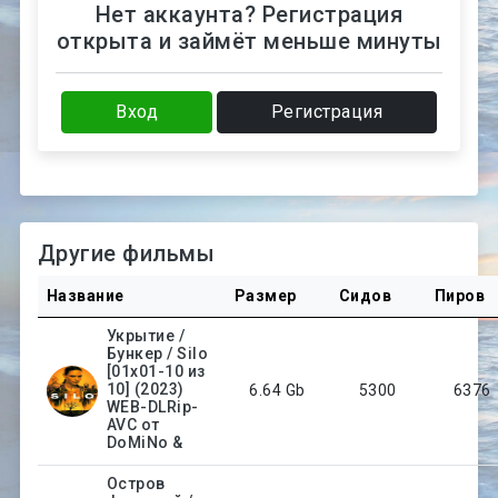
Нет аккаунта? Регистрация
открыта и займёт меньше минуты
Вход
Регистрация
Другие фильмы
Название
Размер
Сидов
Пиров
Укрытие /
Бункер / Silo
[01x01-10 из
10] (2023)
6.64 Gb
5300
6376
WEB-DLRip-
AVC от
DoMiNo &
Остров