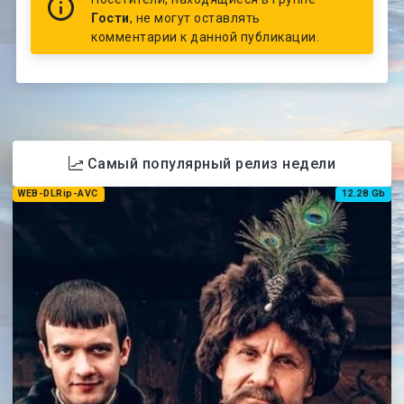
Гости
, не могут оставлять
комментарии к данной публикации.
Самый популярный релиз недели
WEB-DLRip-AVC
12.28 Gb