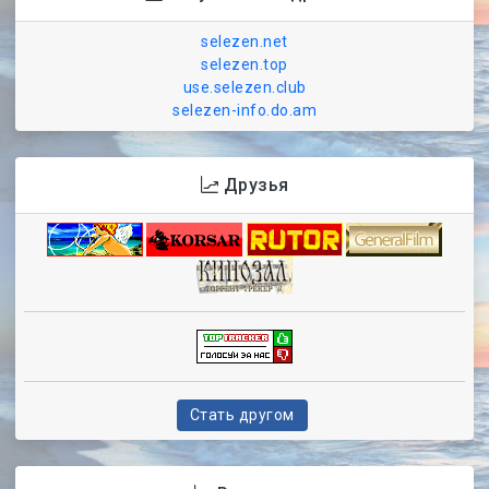
selezen.net
selezen.top
use.selezen.club
selezen-info.do.am
Друзья
Стать другом