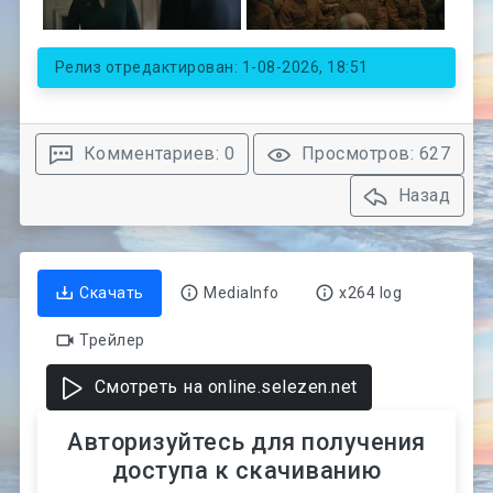
Релиз отредактирован: 1-08-2026, 18:51
Комментариев: 0
Просмотров: 627
Назад
Скачать
MediaInfo
x264 log
Трейлер
Смотреть на online.selezen.net
Авторизуйтесь для получения
доступа к скачиванию