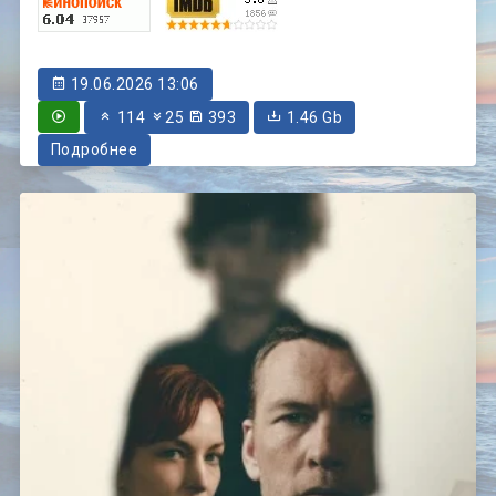
19.06.2026 13:06
114
25
393
1.46 Gb
Подробнее