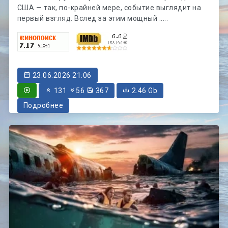
США — так, по-крайней мере, событие выглядит на
первый взгляд. Вслед за этим мощный .....
23.06.2026 21:06
131
56
367
2.46 Gb
Подробнее