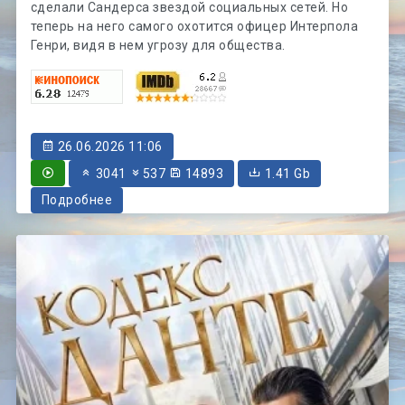
сделали Сандерса звездой социальных сетей. Но
теперь на него самого охотится офицер Интерпола
Генри, видя в нем угрозу для общества.
26.06.2026 11:06
3041
537
14893
1.41 Gb
Подробнее