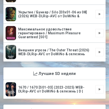
Укрытие / Бункер / Silo [03х01-06 из 08]
(2026) WEB-DLRip-AVC от DoMiNo &
Максимальное удовольствие
гарантировано / Maximum Pleasure
Guaranteed [S01]
Внешняя угроза / The Outer Threat (2026)
WEB-DLRip-AVC от DoMiNo & селезень
Лучшие SD недели
1670 / 1670 [S01-03] (2023-2025) WEB-
DLRip-AVC от DoMiNo & селезень | D |