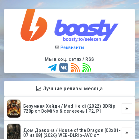
Реквизиты
Мы в соц. сетях / RSS
Лучшие релизы месяца
Безумная Хайди / Mad Heidi (2022) BDRip
720p от DoMiNo & селезень | P2, P |
Дом Дракона / House of the Dragon [03х01-
07 из 08] (2026) WEB-DLRip-AVC от