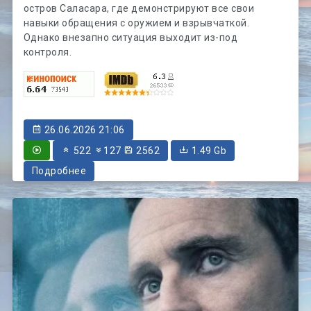
остров Саласара, где демонстрируют все свои
навыки обращения с оружием и взрывчаткой.
Однако внезапно ситуация выходит из-под
контроля.
26.06.2026 21:06
522
127
2562
1.49 Gb
Подробнее