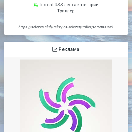
Torrent RSS лента категории
Триллер
https://selezen.club/relizy-ot-selezen/triller/torrents.xml
Реклама