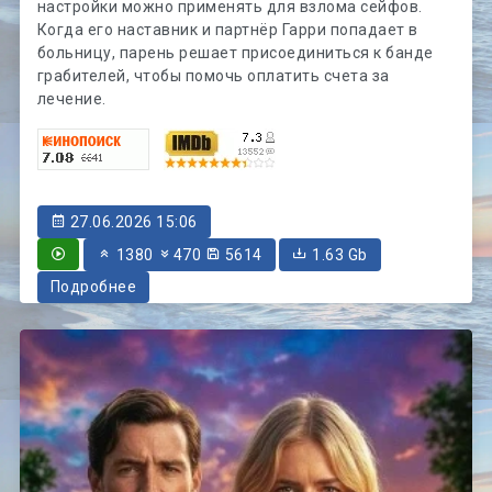
настройки можно применять для взлома сейфов.
Когда его наставник и партнёр Гарри попадает в
больницу, парень решает присоединиться к банде
грабителей, чтобы помочь оплатить счета за
лечение.
27.06.2026 15:06
1380
470
5614
1.63 Gb
Подробнее