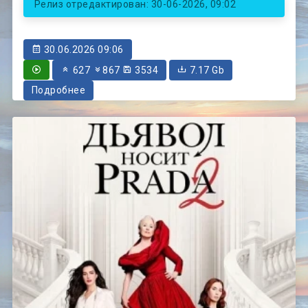
Релиз отредактирован: 30-06-2026, 09:02
30.06.2026 09:06
627
867
3534
7.17 Gb
Подробнее