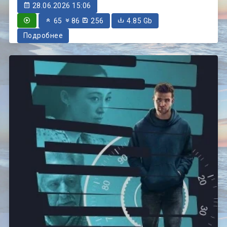
28.06.2026 15:06
65
86
256
4.85 Gb
Подробнее