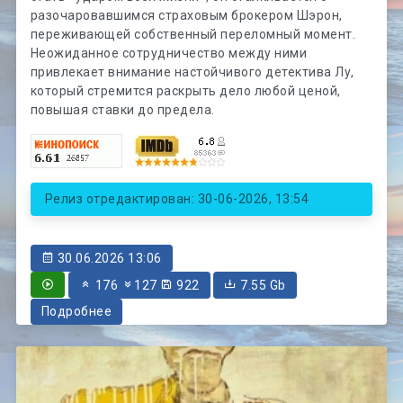
разочаровавшимся страховым брокером Шэрон,
переживающей собственный переломный момент.
Неожиданное сотрудничество между ними
привлекает внимание настойчивого детектива Лу,
который стремится раскрыть дело любой ценой,
повышая ставки до предела.
Релиз отредактирован: 30-06-2026, 13:54
30.06.2026 13:06
176
127
922
7.55 Gb
Подробнее