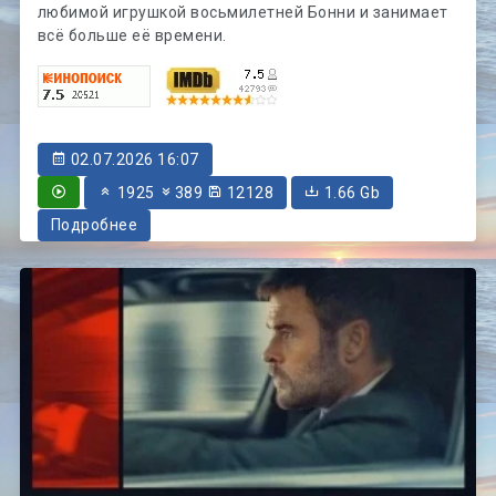
любимой игрушкой восьмилетней Бонни и занимает
всё больше её времени.
02.07.2026 16:07
1925
389
12128
1.66 Gb
Подробнее