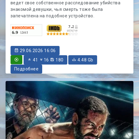
ведет свое собственное расследование убийства
знакомой девушки, чья смерть тоже была
запечатлена на подобное устройство.
29.06.2026 16:06
41
16
180
4.48 Gb
Подробнее