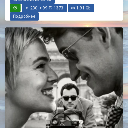
230
99
1373
1.91 Gb
Подробнее