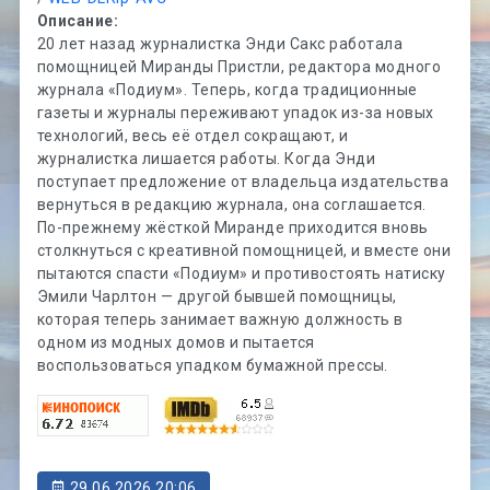
Описание:
20 лет назад журналистка Энди Сакс работала
помощницей Миранды Пристли, редактора модного
журнала «Подиум». Теперь, когда традиционные
газеты и журналы переживают упадок из-за новых
технологий, весь её отдел сокращают, и
журналистка лишается работы. Когда Энди
поступает предложение от владельца издательства
вернуться в редакцию журнала, она соглашается.
По-прежнему жёсткой Миранде приходится вновь
столкнуться с креативной помощницей, и вместе они
пытаются спасти «Подиум» и противостоять натиску
Эмили Чарлтон — другой бывшей помощницы,
которая теперь занимает важную должность в
одном из модных домов и пытается
воспользоваться упадком бумажной прессы.
29.06.2026 20:06