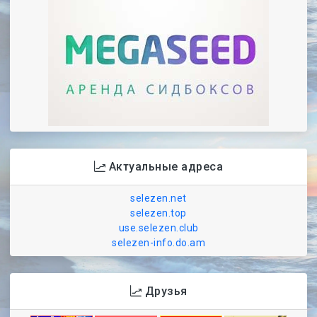
Актуальные адреса
selezen.net
selezen.top
use.selezen.club
selezen-info.do.am
Друзья