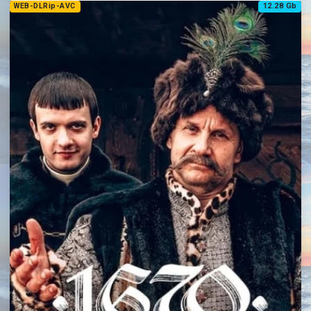
WEB-DLRip-AVC
12.28 Gb