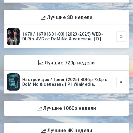
Лучшие SD недели
1670 / 1670 [S01-03] (2023-2025) WEB-
DLRip-AVC от DoMiNo & селезень | D |
Лучшие 720p недели
Настройщик / Tuner (2025) BDRip 720p от
DoMiNo & селезень | P | WinMedia,
Лучшие 1080p недели
Лучшие 4K недели