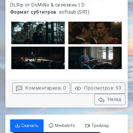
Формат субтитров
: softsub (SRT)
Комментариев: 0
Просмотров: 93
Назад
Скачать
MediaInfo
Трейлер