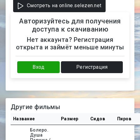
Смотреть на online.selezen.net
Авторизуйтесь для получения
доступа к скачиванию
Нет аккаунта? Регистрация
открыта и займёт меньше минуты
Вход
Регистрация
Другие фильмы
Название
Размер
Сидов
Пиров
Болеро.
Душа
Парижа /