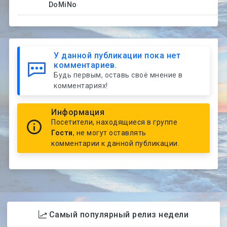
DoMiNo
У данной публикации пока нет
комментариев.
Будь первым, оставь своё мнение в
комментариях!
Информация
Посетители, находящиеся в группе
Гости
, не могут оставлять
комментарии к данной публикации.
Самый популярный релиз недели