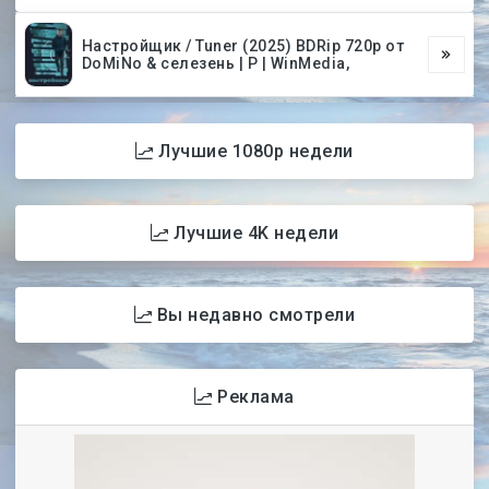
Настройщик / Tuner (2025) BDRip 720p от
DoMiNo & селезень | P | WinMedia,
Лучшие 1080p недели
Лучшие 4K недели
Вы недавно смотрели
Реклама