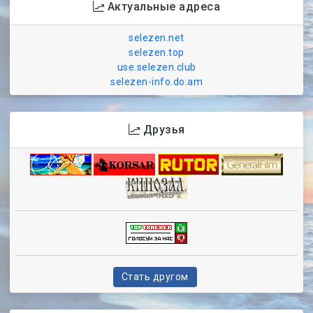
Актуальные адреса
selezen.net
selezen.top
use.selezen.club
selezen-info.do.am
Друзья
Стать другом