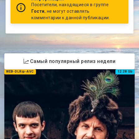
Посетители, находящиеся в группе
Гости
, не могут оставлять
комментарии к данной публикации.
Самый популярный релиз недели
WEB-DLRip-AVC
12.28 Gb