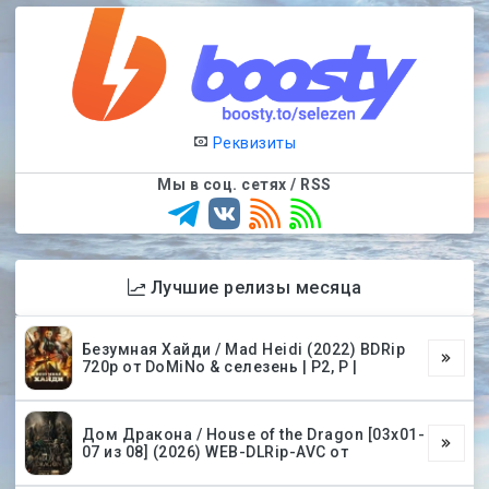
Реквизиты
Мы в соц. сетях / RSS
Лучшие релизы месяца
Безумная Хайди / Mad Heidi (2022) BDRip
720p от DoMiNo & селезень | P2, P |
Дом Дракона / House of the Dragon [03х01-
07 из 08] (2026) WEB-DLRip-AVC от