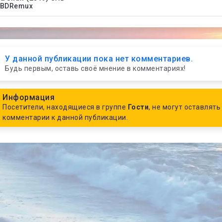
BDRemux
У данной публикации пока нет комментариев.
Будь первым, оставь своё мнение в комментариях!
Информация
Посетители, находящиеся в группе
Гости
, не могут оставлять
комментарии к данной публикации.