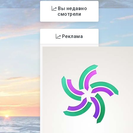
Вы недавно
смотрели
Реклама