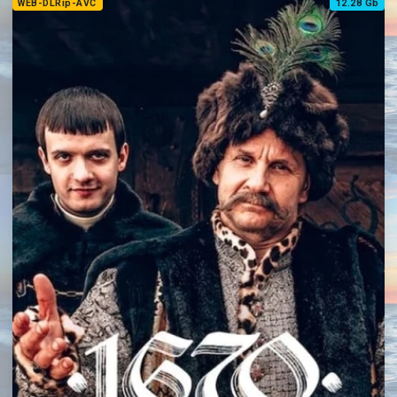
WEB-DLRip-AVC
12.28 Gb