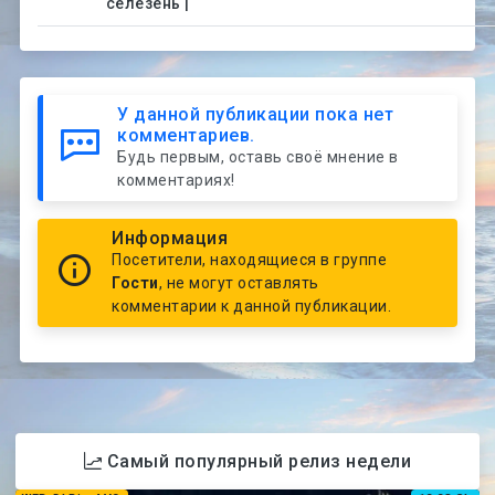
селезень |
У данной публикации пока нет
комментариев.
Будь первым, оставь своё мнение в
комментариях!
Информация
Посетители, находящиеся в группе
Гости
, не могут оставлять
комментарии к данной публикации.
Самый популярный релиз недели