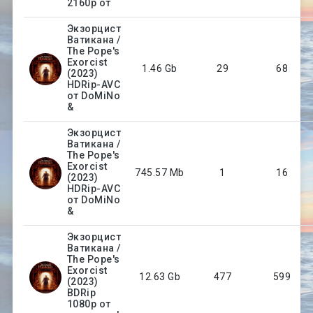
2160p от
Экзорцист
Ватикана /
The Pope's
Exorcist
1.46 Gb
29
68
(2023)
HDRip-AVC
от DoMiNo
&
Экзорцист
Ватикана /
The Pope's
Exorcist
745.57 Mb
1
16
(2023)
HDRip-AVC
от DoMiNo
&
Экзорцист
Ватикана /
The Pope's
Exorcist
12.63 Gb
477
599
(2023)
BDRip
1080p от