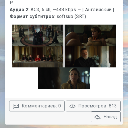
Аудио 2
: AC3, 6 ch, ~448 kbps — | Английский |
Формат субтитров
: softsub (SRT)
Комментариев: 0
Просмотров: 813
Назад