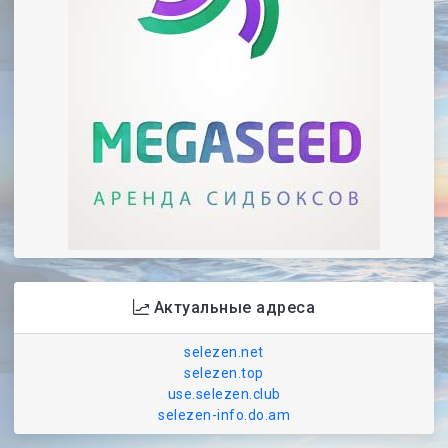
Актуальные адреса
selezen.net
selezen.top
use.selezen.club
selezen-info.do.am