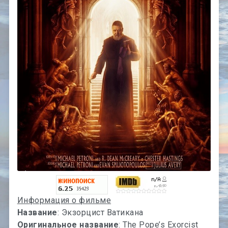
Информация о фильме
Название
: Экзорцист Ватикана
Оригинальное название
: The Pope’s Exorcist