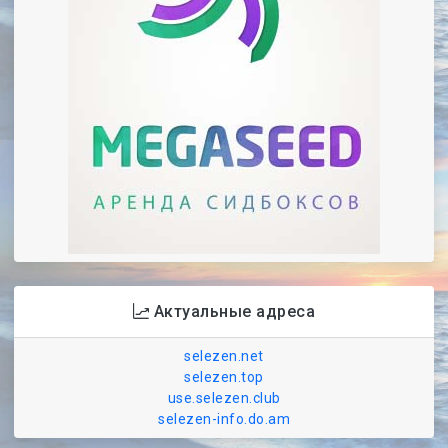
Актуальные адреса
selezen.net
selezen.top
use.selezen.club
selezen-info.do.am