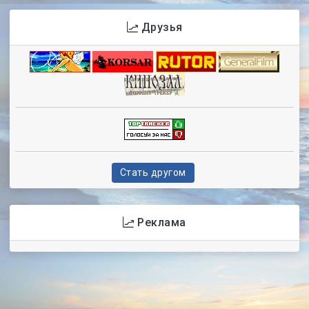
Друзья
Стать другом
Реклама