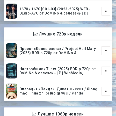
1670 / 1670 [S01-03] (2023-2025) WEB-
DLRip-AVC от DoMiNo & селезень | D |
Лучшие 720p недели
Проект «Конец света» / Project Hail Mary
(2026) BDRip 720p от DoMiNo &
Настройщик / Tuner (2025) BDRip 720p от
DoMiNo & селезень | P | WinMedia,
Операция «Панда». Дикая миссия / Xiong
mao ji hua zhi bi luo qi yu ji / Panda
Лучшие 1080p недели