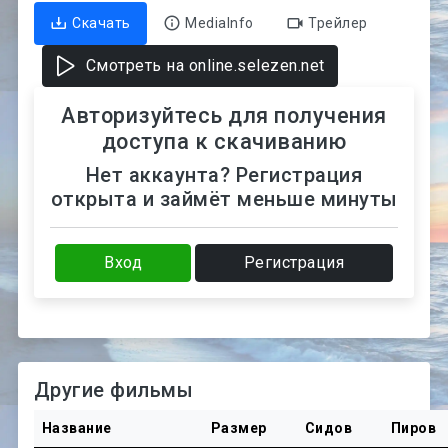
Скачать
MediaInfo
Трейлер
Смотреть на online.selezen.net
Авторизуйтесь для получения
доступа к скачиванию
Нет аккаунта? Регистрация
открыта и займёт меньше минуты
Вход
Регистрация
Другие фильмы
Название
Размер
Сидов
Пиров