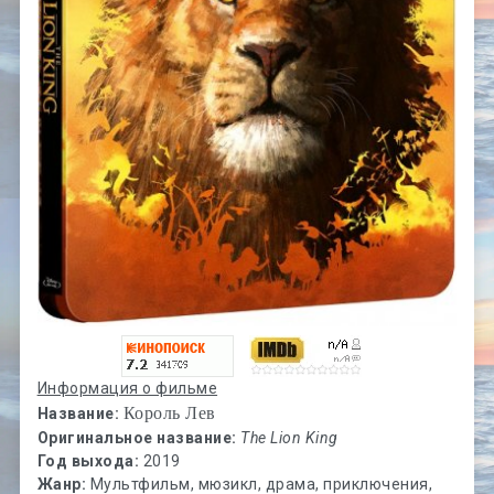
Информация о фильме
Король Лев
Название:
Оригинальное название:
The Lion King
Год выхода:
2019
Жанр:
Мультфильм, мюзикл, драма, приключения,