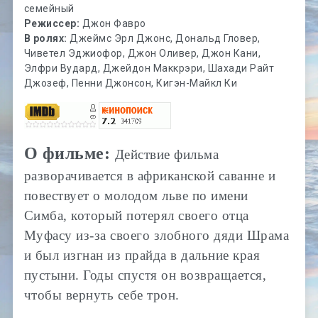
семейный
Режиссер:
Джон Фавро
В ролях:
Джеймс Эрл Джонс, Дональд Гловер,
Чиветел Эджиофор, Джон Оливер, Джон Кани,
Элфри Вудард, Джейдон Маккрэри, Шахади Райт
Джозеф, Пенни Джонсон, Кигэн-Майкл Ки
О фильме:
Действие фильма
разворачивается в африканской саванне и
повествует о молодом льве по имени
Симба, который потерял своего отца
Муфасу из-за своего злобного дяди Шрама
и был изгнан из прайда в дальние края
пустыни. Годы спустя он возвращается,
чтобы вернуть себе трон.