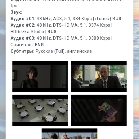
fps
Звук:
Аудио #01:
48 kHz, AC3, 5.1, 384 Kbps | iTunes |
RUS
Аудио #02:
48 kHz, DTS-HD MA, 5.1, 3374 Kbps |
HDRezka Studio |
RUS
Аудио #03:
48 kHz, DTS-HD MA, 5.1, 3388 Kbps |
Оригинал |
ENG
Субтитры:
Русские (Full), английские