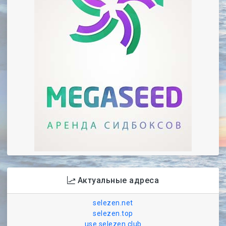
Актуальные адреса
selezen.net
selezen.top
use.selezen.club