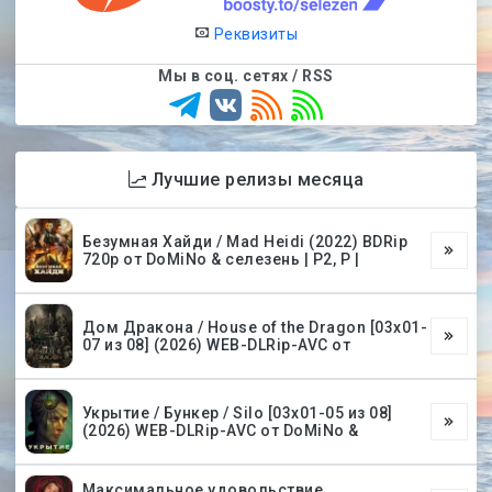
Реквизиты
Мы в соц. сетях / RSS
Лучшие релизы месяца
Безумная Хайди / Mad Heidi (2022) BDRip
720p от DoMiNo & селезень | P2, P |
Дом Дракона / House of the Dragon [03х01-
07 из 08] (2026) WEB-DLRip-AVC от
Укрытие / Бункер / Silo [03х01-05 из 08]
(2026) WEB-DLRip-AVC от DoMiNo &
Максимальное удовольствие