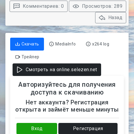
Комментариев: 0
Просмотров: 289
Назад
Скачать
MediaInfo
x264 log
Трейлер
Смотреть на online.selezen.net
Авторизуйтесь для получения
доступа к скачиванию
Нет аккаунта? Регистрация
открыта и займёт меньше минуты
Вход
Регистрация