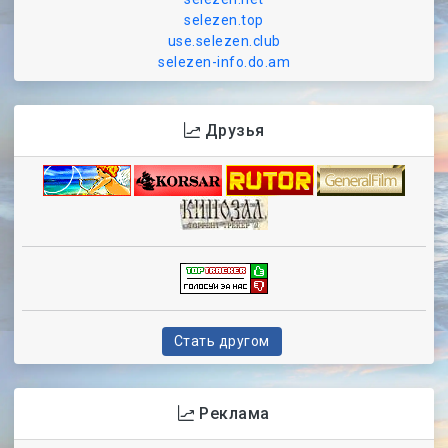
selezen.top
use.selezen.club
selezen-info.do.am
Друзья
Стать другом
Реклама