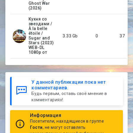
Ghost War
(2026)
Кухня со
звездами /
À la belle
étoile /
3.33 Gb
0
37
Sugar and
Stars (2023)
WEB-DL
1080p от
У данной публикации пока нет
комментариев.
Будь первым, оставь своё мнение в
комментариях!
Информация
Посетители, находящиеся в группе
Гости
, не могут оставлять