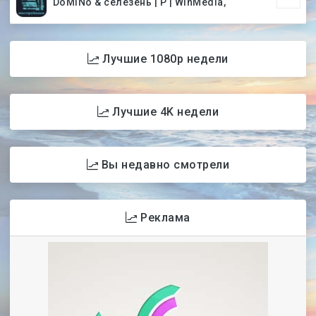
DoMiNo & селезень | P | WinMedia,
Лучшие 1080p недели
Лучшие 4K недели
Вы недавно смотрели
Реклама