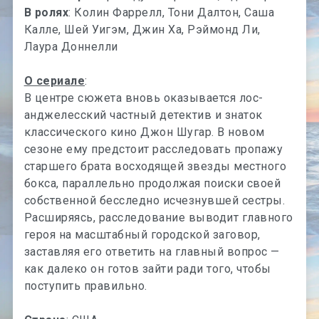
В ролях
: Колин Фаррелл, Тони Далтон, Саша
Калле, Шей Уигэм, Джин Ха, Рэймонд Ли,
Лаура Доннелли
О сериале
:
В центре сюжета вновь оказывается лос-
анджелесский частный детектив и знаток
классического кино Джон Шугар. В новом
сезоне ему предстоит расследовать пропажу
старшего брата восходящей звезды местного
бокса, параллельно продолжая поиски своей
собственной бесследно исчезнувшей сестры.
Расширяясь, расследование выводит главного
героя на масштабный городской заговор,
заставляя его ответить на главный вопрос —
как далеко он готов зайти ради того, чтобы
поступить правильно.