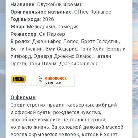
Название
: Служебный роман
Оригинальное название
: Office Romance
Год выхода
: 2026
Жанр
: Мелодрама, комедия
Режиссер
: Ол Паркер
В ролях
: Дженнифер Лопес, Бретт Голдстин,
Бетти Гилпин, Эми Седарис, Тони Хейл, Брэдли
Уитфорд, Эдвард Джеймс Олмос, Натали
Ортега, Тони Плана, Джеки Сэндлер
О фильме
:
Среди строгих правил, карьерных амбиций
и офисной суеты рождается чувство,
способное изменить не только сердца,
но и всю жизнь. За холодной деловой маской
всегда скрывается человек, который хочет