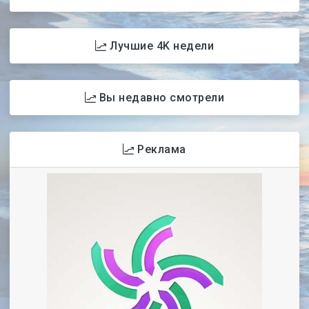
Лучшие 4K недели
Вы недавно смотрели
Реклама