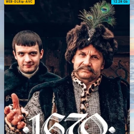
WEB-DLRip-AVC
12.28 Gb