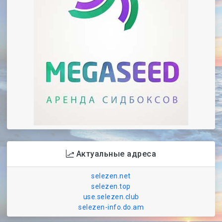
Актуальные адреса
selezen.net
selezen.top
use.selezen.club
selezen-info.do.am