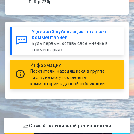
DLRip 720p
У данной публикации пока нет
комментариев.
Будь первым, оставь своё мнение в
комментариях!
Информация
Посетители, находящиеся в группе
Гости
, не могут оставлять
комментарии к данной публикации.
Самый популярный релиз недели