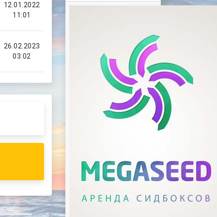
12.01.2022
11:01
26.02.2023
03:02