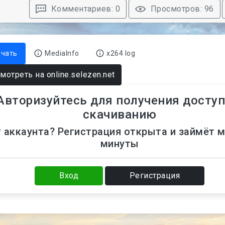
Комментариев: 0
Просмотров: 96
ачать
MediaInfo
x264 log
мотреть на online.selezen.net
Авторизуйтесь для получения доступ
скачиванию
 аккаунта? Регистрация открыта и займёт 
минуты
Вход
Регистрация