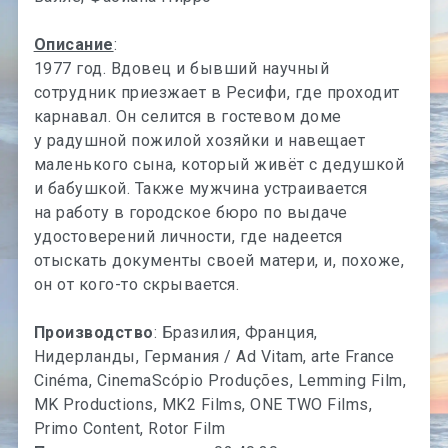
Описание
:
1977 год. Вдовец и бывший научный
сотрудник приезжает в Ресифи, где проходит
карнавал. Он селится в гостевом доме
у радушной пожилой хозяйки и навещает
маленького сына, который живёт с дедушкой
и бабушкой. Также мужчина устраивается
на работу в городское бюро по выдаче
удостоверений личности, где надеется
отыскать документы своей матери, и, похоже,
он от кого-то скрывается.
Производство
: Бразилия, Франция,
Нидерланды, Германия / Ad Vitam, arte France
Cinéma, CinemaScópio Produções, Lemming Film,
MK Productions, MK2 Films, ONE TWO Films,
Primo Content, Rotor Film