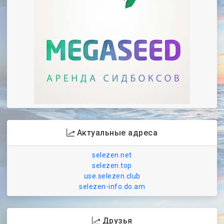
Актуальные адреса
selezen.net
selezen.top
use.selezen.club
selezen-info.do.am
Друзья