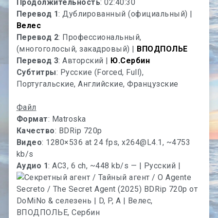
Продолжительность
: 02:40:30
Перевод 1
: Дублированный (официальный) |
Велес
Перевод 2
: Профессиональный,
(многоголосый, закадровый) |
ВПОДПОЛЬЕ
Перевод 3
: Авторский |
Ю.Сербин
Субтитры
: Русские (Forced, Full),
Португальские, Английские, Французские
Файл
Формат
: Matroska
Качество
: BDRip 720p
Видео
: 1280×536 at 24 fps,
x264@L4.1
, ~4753
kb/s
Аудио 1
: AC3, 6 ch, ~448 kb/s — | Русский |