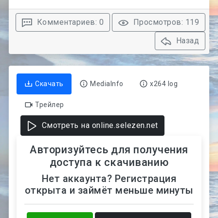
Комментариев: 0
Просмотров: 119
Назад
Скачать
MediaInfo
x264 log
Трейлер
Смотреть на online.selezen.net
Авторизуйтесь для получения
доступа к скачиванию
Нет аккаунта? Регистрация
открыта и займёт меньше минуты