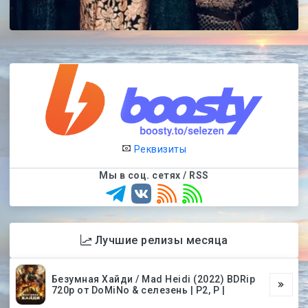
Реквизиты
Мы в соц. сетях / RSS
Лучшие релизы месяца
Безумная Хайди / Mad Heidi (2022) BDRip
720p от DoMiNo & селезень | P2, P |