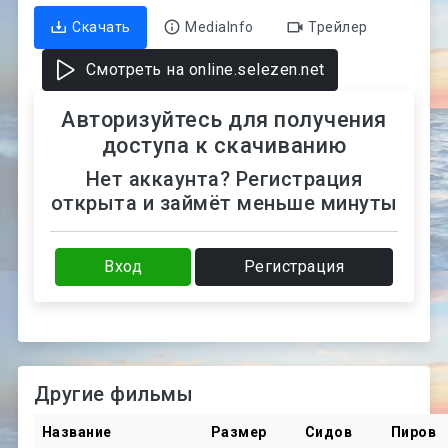
Скачать
MediaInfo
Трейлер
Смотреть на online.selezen.net
Авторизуйтесь для получения
доступа к скачиванию
Нет аккаунта? Регистрация
открыта и займёт меньше минуты
Вход
Регистрация
Другие фильмы
Название
Размер
Сидов
Пиров