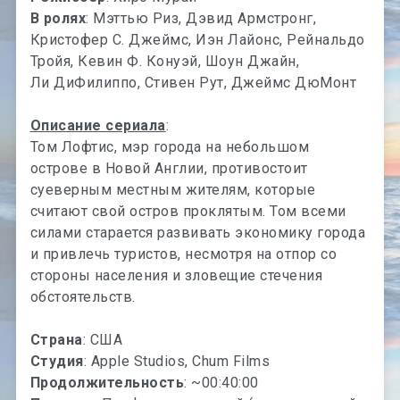
В ролях
: Мэттью Риз, Дэвид Армстронг,
Кристофер С. Джеймс, Иэн Лайонс, Рейнальдо
Тройя, Кевин Ф. Конуэй, Шоун Джайн,
Ли ДиФилиппо, Стивен Рут, Джеймс ДюМонт
Описание сериала
:
Том Лофтис, мэр города на небольшом
острове в Новой Англии, противостоит
суеверным местным жителям, которые
считают свой остров проклятым. Том всеми
силами старается развивать экономику города
и привлечь туристов, несмотря на отпор со
стороны населения и зловещие стечения
обстоятельств.
Страна
: США
Студия
: Apple Studios, Chum Films
Продолжительность
: ~00:40:00