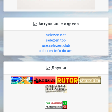
Актуальные адреса
selezen.net
selezen.top
use.selezen.club
selezen-info.do.am
Друзья