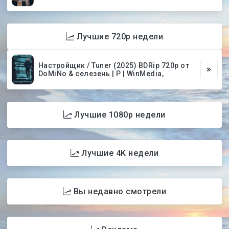
Лучшие 720p недели
Настройщик / Tuner (2025) BDRip 720p от
DoMiNo & селезень | P | WinMedia,
Лучшие 1080p недели
Лучшие 4K недели
Вы недавно смотрели