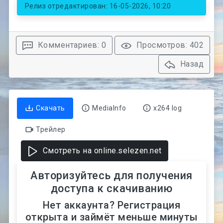
Релиз отредактирован: 16-05-2026, 10:20
Комментариев: 0
Просмотров: 402
Назад
Скачать
MediaInfo
x264 log
Трейлер
Смотреть на online.selezen.net
Авторизуйтесь для получения
доступа к скачиванию
Нет аккаунта? Регистрация
открыта и займёт меньше минуты