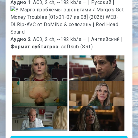
Аудио 1
: AC3, 2 ch, ~192 kb/s — | Русский |
Аудио 2
: AC3, 2 ch, ~192 kb/s — | Английский |
Формат субтитров
: softsub (SRT)