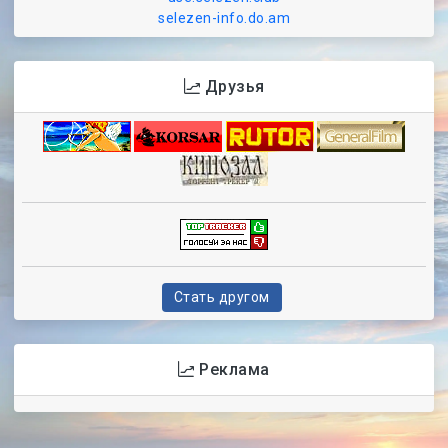
selezen-info.do.am
Друзья
Стать другом
Реклама