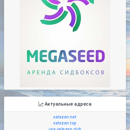
Актуальные адреса
selezen.net
selezen.top
use.selezen.club