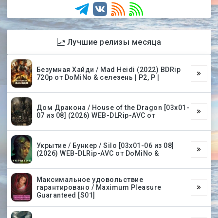
Лучшие релизы месяца
Безумная Хайди / Mad Heidi (2022) BDRip
720p от DoMiNo & селезень | P2, P |
Дом Дракона / House of the Dragon [03х01-
07 из 08] (2026) WEB-DLRip-AVC от
Укрытие / Бункер / Silo [03х01-06 из 08]
(2026) WEB-DLRip-AVC от DoMiNo &
Максимальное удовольствие
гарантировано / Maximum Pleasure
Guaranteed [S01]