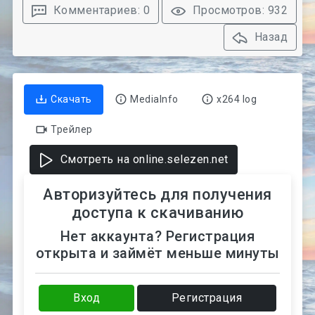
Комментариев: 0
Просмотров: 932
Назад
Скачать
MediaInfo
x264 log
Трейлер
Смотреть на online.selezen.net
Авторизуйтесь для получения
доступа к скачиванию
Нет аккаунта? Регистрация
открыта и займёт меньше минуты
Вход
Регистрация