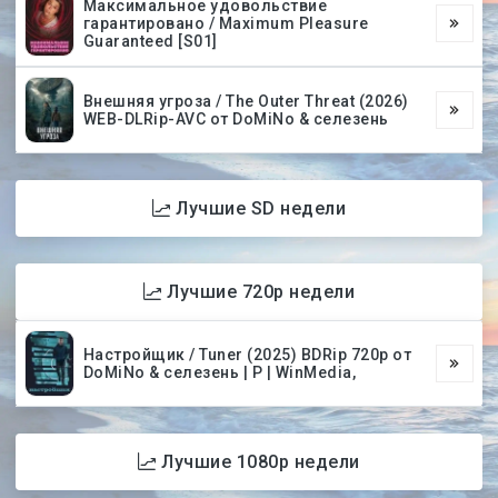
Максимальное удовольствие
гарантировано / Maximum Pleasure
Guaranteed [S01]
Внешняя угроза / The Outer Threat (2026)
WEB-DLRip-AVC от DoMiNo & селезень
Лучшие SD недели
Лучшие 720p недели
Настройщик / Tuner (2025) BDRip 720p от
DoMiNo & селезень | P | WinMedia,
Лучшие 1080p недели