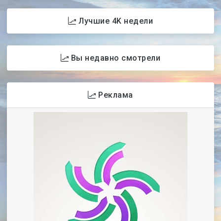
Лучшие 4K недели
Вы недавно смотрели
Реклама