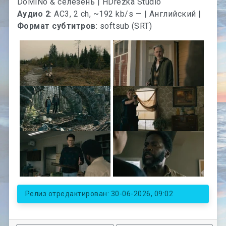
Аудио 2
: AC3, 2 ch, ~192 kb/s — | Английский |
Формат субтитров
: softsub (SRT)
Релиз отредактирован: 30-06-2026, 09:02