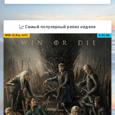
Самый популярный релиз недели
WEB-DLRip-AVC
6.46 Gb