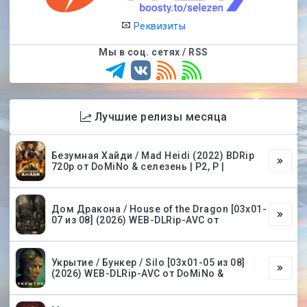
Реквизиты
Мы в соц. сетях / RSS
Лучшие релизы месяца
Безумная Хайди / Mad Heidi (2022) BDRip
720p от DoMiNo & селезень | P2, P |
Дом Дракона / House of the Dragon [03х01-
07 из 08] (2026) WEB-DLRip-AVC от
Укрытие / Бункер / Silo [03х01-05 из 08]
(2026) WEB-DLRip-AVC от DoMiNo &