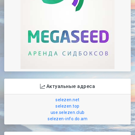
Актуальные адреса
selezen.net
selezen.top
use.selezen.club
selezen-info.do.am