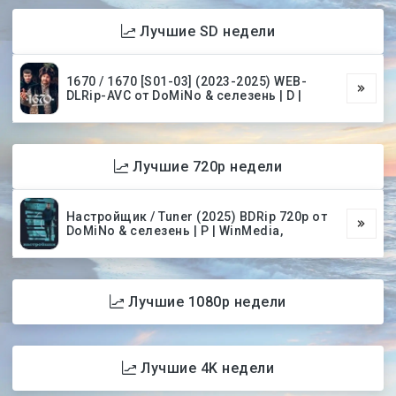
Лучшие SD недели
1670 / 1670 [S01-03] (2023-2025) WEB-
DLRip-AVC от DoMiNo & селезень | D |
Лучшие 720p недели
Настройщик / Tuner (2025) BDRip 720p от
DoMiNo & селезень | P | WinMedia,
Лучшие 1080p недели
Лучшие 4K недели