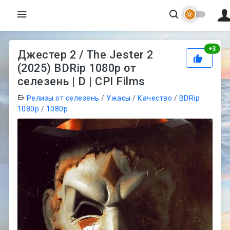
Рей
+
3
Джестер 2 / The Jester 2
(2025) BDRip 1080p от
селезень | D | CPI Films
Релизы от селезень
/
Ужасы
/
Качество
/
BDRip
1080p
/
1080p