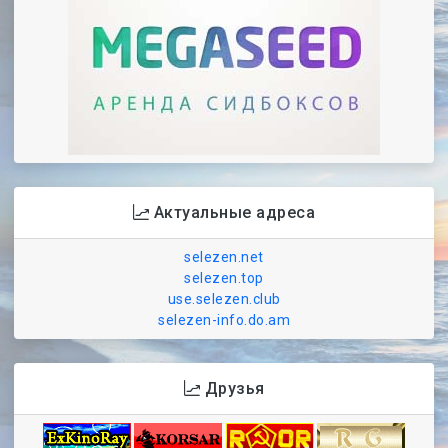
Актуальные адреса
selezen.net
selezen.top
use.selezen.club
selezen-info.do.am
Друзья