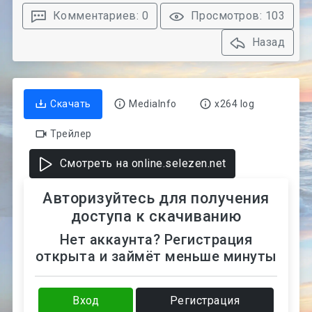
Комментариев: 0
Просмотров: 103
Назад
Скачать
MediaInfo
x264 log
Трейлер
Смотреть на online.selezen.net
Авторизуйтесь для получения
доступа к скачиванию
Нет аккаунта? Регистрация
открыта и займёт меньше минуты
Вход
Регистрация