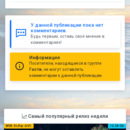
У данной публикации пока нет
комментариев.
Будь первым, оставь своё мнение в
комментариях!
Информация
Посетители, находящиеся в группе
Гости
, не могут оставлять
комментарии к данной публикации.
Самый популярный релиз недели
WEB-DLRip-AVC
12.28 Gb