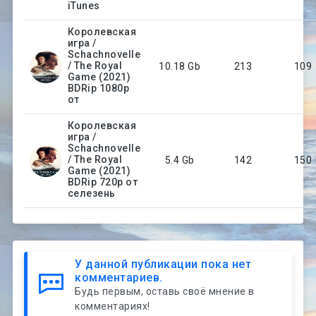
iTunes
Королевская
игра /
Schachnovelle
/ The Royal
10.18 Gb
213
109
Game (2021)
BDRip 1080p
от
Королевская
игра /
Schachnovelle
/ The Royal
5.4 Gb
142
150
Game (2021)
BDRip 720p от
селезень
У данной публикации пока нет
комментариев.
Будь первым, оставь своё мнение в
комментариях!