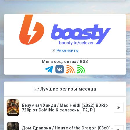
Реквизиты
Мы в соц. сетях / RSS
Лучшие релизы месяца
Безумная Хайди / Mad Heidi (2022) BDRip
720p от DoMiNo & селезень | P2, P |
Дом Дракона / House of the Dragon [03х01-