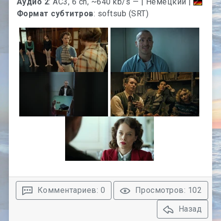
Аудио 2
: AC3, 6 ch, ~640 kb/s — | Немецкий |
Формат субтитров
: softsub (SRT)
Комментариев: 0
Просмотров: 102
Назад