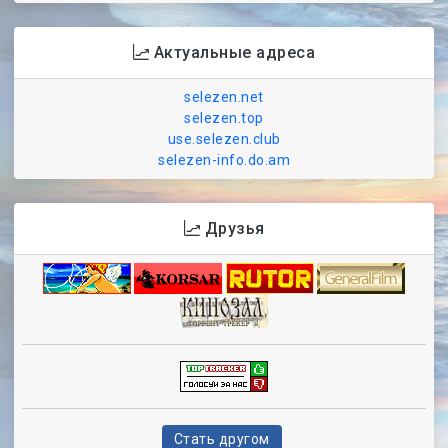
Актуальные адреса
selezen.net
selezen.top
use.selezen.club
selezen-info.do.am
Друзья
Стать другом