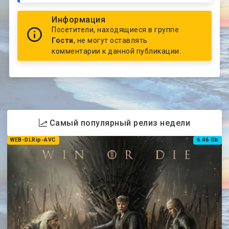
Информация
Посетители, находящиеся в группе
Гости
, не могут оставлять
комментарии к данной публикации.
Самый популярный релиз недели
WEB-DLRip-AVC
6.46 Gb