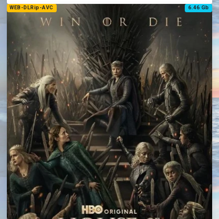
WEB-DLRip-AVC
6.46 Gb