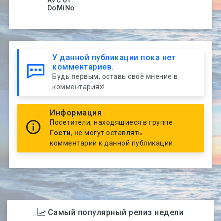
DoMiNo
У данной публикации пока нет
комментариев.
Будь первым, оставь своё мнение в
комментариях!
Информация
Посетители, находящиеся в группе
Гости
, не могут оставлять
комментарии к данной публикации.
Самый популярный релиз недели