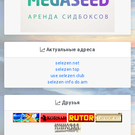
Актуальные адреса
selezen.net
selezen.top
use.selezen.club
selezen-info.do.am
Друзья