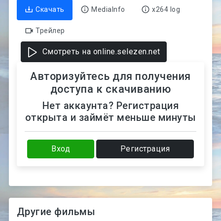
Скачать
MediaInfo
x264 log
Трейлер
Смотреть на online.selezen.net
Авторизуйтесь для получения
доступа к скачиванию
Нет аккаунта? Регистрация
открыта и займёт меньше минуты
Вход
Регистрация
Другие фильмы