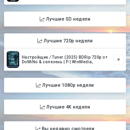
Лучшие SD недели
Лучшие 720p недели
Настройщик / Tuner (2025) BDRip 720p от
DoMiNo & селезень | P | WinMedia,
Лучшие 1080p недели
Лучшие 4K недели
Вы недавно смотрели