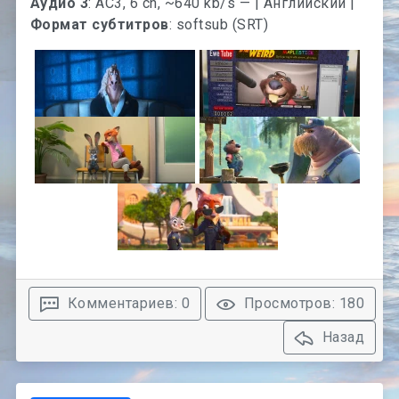
Аудио 3
: AC3, 6 ch, ~640 kb/s — | Английский |
Формат субтитров
: softsub (SRT)
Комментариев: 0
Просмотров: 180
Назад