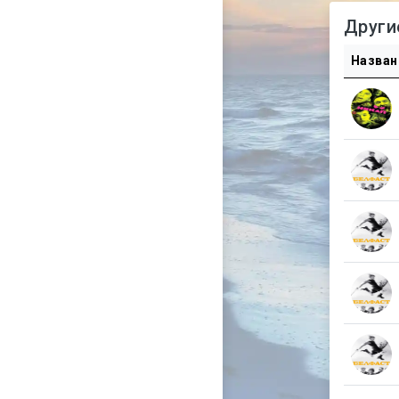
Други
Назван