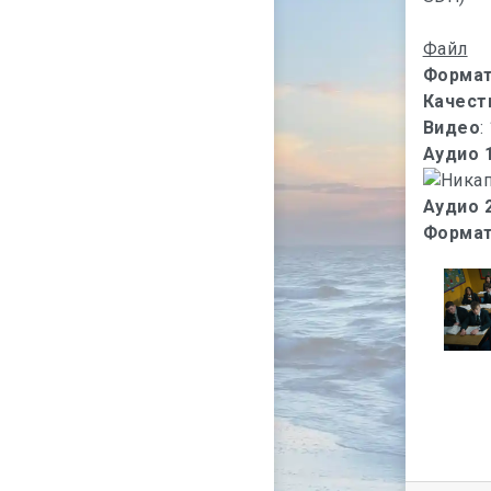
Файл
Форма
Качест
Видео
:
Аудио 
Аудио 
Формат