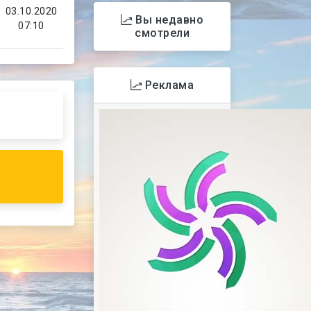
03.10.2020
Вы недавно
07:10
смотрели
Реклама