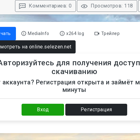
Комментариев: 0
Просмотров: 118
ачать
MediaInfo
x264 log
Трейлер
мотреть на online.selezen.net
Авторизуйтесь для получения доступ
скачиванию
 аккаунта? Регистрация открыта и займёт 
минуты
Вход
Регистрация