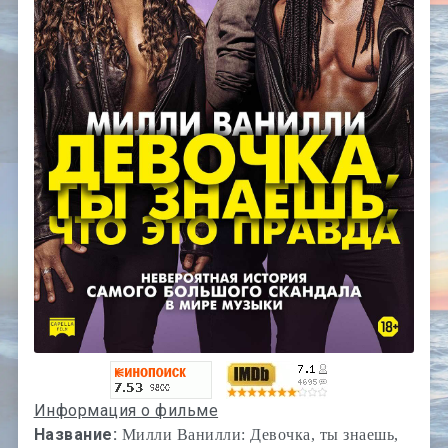
Информация о фильме
Название:
Милли Ванилли: Девочка, ты знаешь,