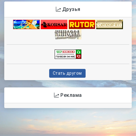
Друзья
Стать другом
Реклама