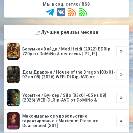
Мы в соц. сетях / RSS
Лучшие релизы месяца
Безумная Хайди / Mad Heidi (2022) BDRip
720p от DoMiNo & селезень | P2, P |
Дом Дракона / House of the Dragon [03х01-
07 из 08] (2026) WEB-DLRip-AVC от
Укрытие / Бункер / Silo [03х01-05 из 08]
(2026) WEB-DLRip-AVC от DoMiNo &
Максимальное удовольствие
гарантировано / Maximum Pleasure
Guaranteed [S01]