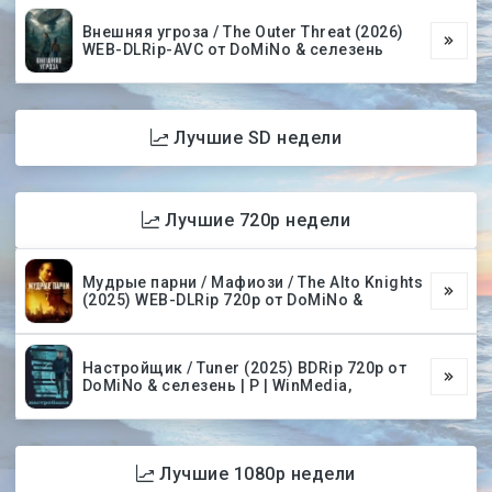
Внешняя угроза / The Outer Threat (2026)
WEB-DLRip-AVC от DoMiNo & селезень
Лучшие SD недели
Лучшие 720p недели
Мудрые парни / Мафиози / The Alto Knights
(2025) WEB-DLRip 720p от DoMiNo &
Настройщик / Tuner (2025) BDRip 720p от
DoMiNo & селезень | P | WinMedia,
Лучшие 1080p недели