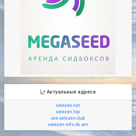
Актуальные адреса
selezen.net
selezen.top
use.selezen.club
selezen-info.do.am