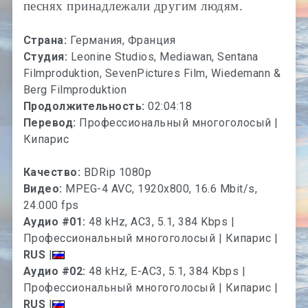
песнях принадлежали другим людям.
Страна:
Германия, Франция
Студия:
Leonine Studios, Mediawan, Sentana
Filmproduktion, SevenPictures Film, Wiedemann &
Berg Filmproduktion
Продолжительность:
02:04:18
Перевод:
Профессиональный многоголосый |
Кипарис
Качество:
BDRip 1080p
Видео:
MPEG-4 AVC, 1920x800, 16.6 Mbit/s,
24.000 fps
Аудио #01:
48 kHz, AC3, 5.1, 384 Kbps |
Профессиональный многоголосый | Кипарис |
RUS
|
Аудио #02:
48 kHz, E-AC3, 5.1, 384 Kbps |
Профессиональный многоголосый | Кипарис |
RUS
|