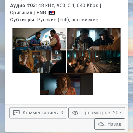
Аудио #03:
48 kHz, AC3, 5.1, 640 Kbps |
Оригинал |
ENG
|
Субтитры:
Русские (Full), английские
Комментариев: 0
Просмотров: 207
Назад