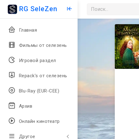
RG SeleZen
Главная
Фильмы от селезень
Игровой раздел
Repack's от селезень
Blu-Ray (EUR-CEE)
Архив
Онлайн кинотеатр
Другое