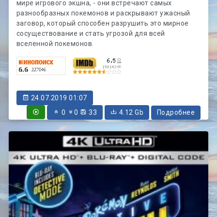
мире игрового экшна, - они встречают самых
разнообразных покемонов и раскрывают ужасный
заговор, который способен разрушить это мирное
сосуществование и стать угрозой для всей
вселенной покемонов.
24.07.2019 01:07
0
0
33
4.12 Gb
Подробнее