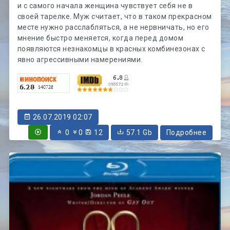
и с самого начала женщина чувствует себя не в
своей тарелке. Муж считает, что в таком прекрасном
месте нужно расслабляться, а не нервничать, но его
мнение быстро меняется, когда перед домом
появляются незнакомцы в красных комбинезонах с
явно агрессивными намерениями.
26.07.2019 02:07
0
0
12
57.1 Gb
Подробнее