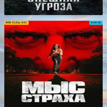
WEB-DLRip-AVC
8.08 Gb