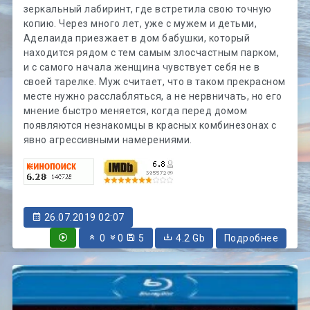
зеркальный лабиринт, где встретила свою точную
копию. Через много лет, уже с мужем и детьми,
Аделаида приезжает в дом бабушки, который
находится рядом с тем самым злосчастным парком,
и с самого начала женщина чувствует себя не в
своей тарелке. Муж считает, что в таком прекрасном
месте нужно расслабляться, а не нервничать, но его
мнение быстро меняется, когда перед домом
появляются незнакомцы в красных комбинезонах с
явно агрессивными намерениями.
26.07.2019 02:07
0
0
5
4.2 Gb
Подробнее