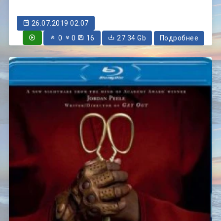
26.07.2019 02:07
0
0
16
27.34 Gb
Подробнее