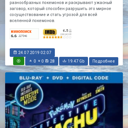
разнообразных покемонов и раскрывают ужасный
заговор, который способен разрушить это мирное
сосуществование и стать угрозой для всей
вселенной покемонов.
24.07.2019 02:07
0
0
28
19.47 Gb
Подробнее