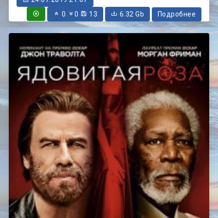
0
0
13
6.32 Gb
Подробнее