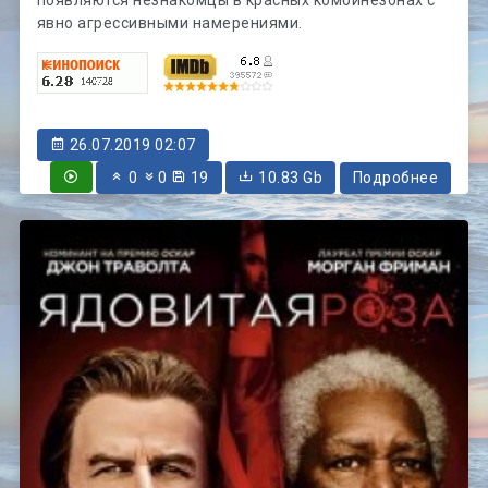
появляются незнакомцы в красных комбинезонах с
явно агрессивными намерениями.
26.07.2019 02:07
0
0
19
10.83 Gb
Подробнее