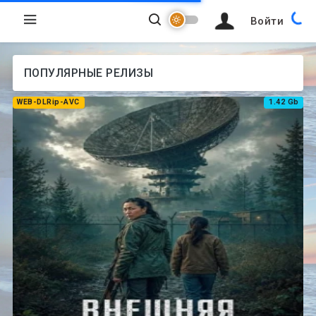
Войти
ПОПУЛЯРНЫЕ РЕЛИЗЫ
WEB-DLRip-AVC
1.42 Gb