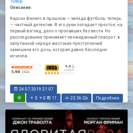
1080p
Описание:
Карсон Филипс в прошлом — звезда футбола, теперь
— частный детектив. В его руки попадает простое, на
первый взгляд, дело о пропавших без вести. Но
расследование принимает неожиданный поворот: в
запутанной череде жестоких преступлений
замешана его дочь, которая давно бесследно
исчезла.
24.07.2019 21:07
0
0
11
23.36 Gb
Подробнее