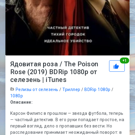
Рей
+
1
Ядовитая роза / The Poison
Rose (2019) BDRip 1080p от
селезень | iTunes
Релизы от селезень
/
Триллер
/
BDRip 1080p
/
1080p
Описание:
Карсон Филипс в прошлом — звезда футбола, теперь
— частный детектив. В его руки попадает простое, на
первый взгляд, дело о пропавших без вести. Но
расследование принимает неожиданный поворот: в