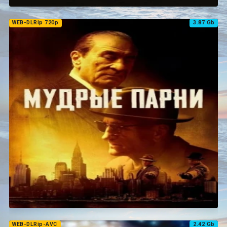
WEB-DLRip 720p
3.87 Gb
WEB-DLRip-AVC
2.42 Gb